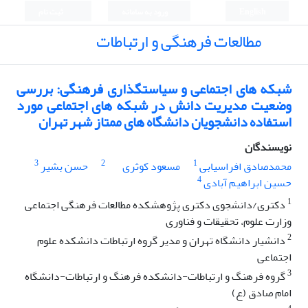
English
ورود به سامانه
ثبت نام
مطالعات فرهنگی و ارتباطات
شبکه های اجتماعی و سیاستگذاری فرهنگی: بررسی
وضعیت مدیریت دانش در شبکه های اجتماعی مورد
استفاده دانشجویان دانشگاه های ممتاز شهر تهران
نویسندگان
3
2
1
محمدصادق افراسیابی
مسعود کوثری
حسن بشیر
4
حسین ابراهیم آبادی
1
دکتری/دانشجوی دکتری پژوهشکده مطالعات فرهنگی اجتماعی
وزارت علوم، تحقیقات و فناوری
2
دانشیار دانشگاه تهران و مدیر گروه ارتباطات دانشکده علوم
اجتماعی
3
گروه فرهنگ و ارتباطات-دانشکده فرهنگ و ارتباطات-دانشگاه
امام صادق (ع)