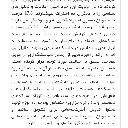
کردند که در اولویت اول خود اخبار، اطلاعات و تحلیل‌های
سیاسی را با دیگران به اشتراک می‌گذارند. 17.8 درصد
دانشجویان به‌سوی اشتراک‌گذاری طنز و جوک گرایش دارند
و تنها 13.4 درصد دانشجویان به‌سوی اشتراک‌گذاری مطالب
درسی و علمی گرایش دارند. بنابراین به نظر می‌رسد
شبکه‌های اجتماعی و پیام‌رسان‌ در کشور نتوانسته‌اند به
ابزار مدیریت دانش در دانشگاه‌ها تبدیل شوند. دلایل این
امر و ارائه راهبردهایی از جنس سیاست‌گذاری از طریق
مصاحبه عمیق با اساتید، مورد توجه قرار گرفته است.
همچنین نتایج مصاحبه عمیق حکایت از آن دارد که در حوزه
سیاست‌های راهبردی نیازمند ترویج تفکر انتقادی و افزایش
سواد رسانه‌ای در میان دانشجویان، اساتید و مسئولین
دانشگاه‌ها هستیم. علاوه بر این، سیاست‌گذاری‌های
هم‌زمان در عرصه‌های سخت‌افزاری (ایجاد شبکه‌های
تخصصی و ...) و نرم‌افزاری (اختصاص بودجه به حوزه تولید
محتوا، تدوین آیین‌نامه‌هایی برای تشویق اساتید و
دانشجویان به تولید محتوای علمی، اصلاح ساختار اجتماعی
متناسب با سبک زندگی شبکه‌ای و ...) ضرورت دارد.