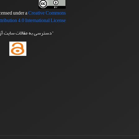
icensed under a
Creative Commons
tribution 4.0 International License
"دسترسی به مقالات سایت آ