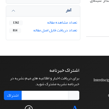
نداز سینمای
آمار
تعداد مشاهده مقاله
1,562
تعداد دریافت فایل اصل مقاله
814
اشتراک خبرنامه
برای دریافت اخبار و اطلاعیه های مهم نشریه در
Interdisci
خبرنامه نشریه مشترک شوید.
اشتراک