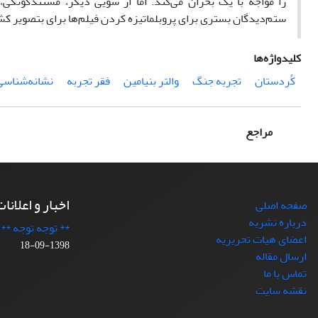
را مواجه با یک بحران می‌کند. اما از سویی دیگر، مستندگونگی،
ستم‌دیدگان بستری برای پروبلماتیزه کردن فیلم‌ها برای بتصویر ک
کلیدواژه‌ها
کُردستان
تجربه جنگ
والتر بنیامین
فقر تجربه
نشانه‌شناسی
مراجع
اخبار و اعلانا
صفحه اصلی
درباره نشریه
** توجه توجه **
اعضای هیات تحریریه
1398-09-18
ارسال مقاله
تماس با ما
نقشه سایت