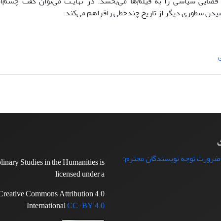
 فضایی سیاسی را به فیلم‌ها می‌بخشد. در نهایـت می‌توان گفت چشم‌ا
شیدن سطوری دیگر از تاریخ چندخطی رافراهم می‌کند.
ت
 ضرورت توجه نویسندگان محترم:
plinary Studies in the Humanities is
licensed under a
Creative Commons Attribution 4.0
International
CC-BY 4.0