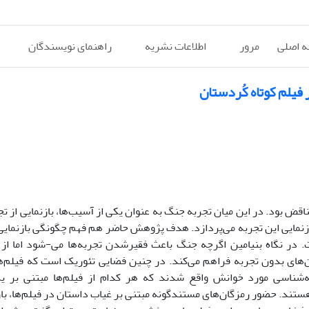
 اصلی
مرور
اطلاعات نشریه
راهنمای نویسندگان
 فیلم کوتاه کُردستان
ناقض بود. در این میان تجربه جنگ به عنوان یکی از آسیب‌ها، بازنمایی از ت
زنمایی این تجربه می‌پردازد. هدف پژوهش حاضر هم فهم چگونگی بازنمای
ت. در نگاه بنیامین اگرچه جنگ باعث فقیرشدن تجربه‌ها می-شود اما از
ان‌های بدون تجربه فراهم می‌کند. در چنین فضایی تئوریک است که فیلم‌ها
کرکوک ، ۷۴» مبتنی بر روش نشانه‌شناسی مورد خوانش واقع شدند که هر کدام از فیلم‌ها مبتنی 
ستند. حضور رمزگان‌های مستندگونه مبتنی بر غیاب داستان در فیلم‌ها، باز