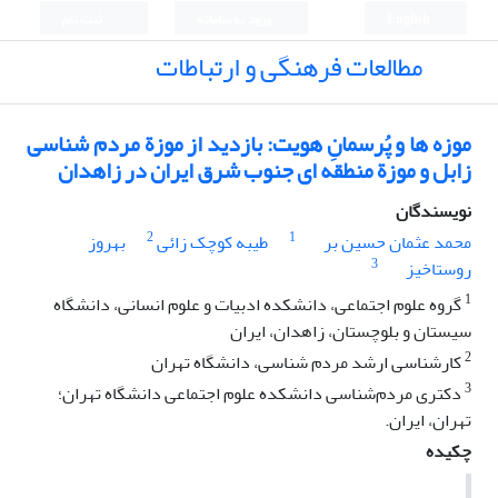
English
ورود به سامانه
ثبت نام
مطالعات فرهنگی و ارتباطات
موزه ها و پُرسمانِ هویت: بازدید از موزة مردم شناسی
زابل و موزة منطقه ای جنوب شرق ایران در زاهدان
نویسندگان
2
1
محمد عثمان حسین بر
طیبه کوچک زائی
بهروز
3
روستاخیز
1
گروه علوم اجتماعی، دانشکده ادبیات و علوم انسانی، دانشگاه
سیستان و بلوچستان، زاهدان، ایران
2
کارشناسی ارشد مردم شناسی، دانشگاه تهران
3
دکتری مردم‌شناسی دانشکده علوم اجتماعی دانشگاه تهران؛
تهران، ایران.
چکیده