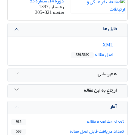
دوره 14، شماره 53
زمستان 1397
صفحه
305-321
فایل ها
XML
اصل مقاله
839.56 K
هم رسانی
ارجاع به این مقاله
آمار
تعداد مشاهده مقاله
915
تعداد دریافت فایل اصل مقاله
568