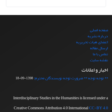
صفحه اصلی
درباره نشریه
اعضای هیات تحریریه
ارسال مقاله
تماس با ما
نقشه سایت
اخبار و اعلانات
** توجه توجه ** ضرورت توجه نویسندگان محترم:
1398-09-18
Interdisciplinary Studies in the Humanities is licensed under a
Creative Commons Attribution 4.0 International
CC-BY 4.0