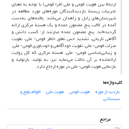
ارتباط بین هویت قومی و ملی (فرا قومی) با توجه به معنای
تجربیات زیستة بازدیدکنندگان موزه‌های مورد مطالعه در
شهرستان‌های زابل و زاهدان می‌باشد. یافته‌های به‌دست
آمده در قالب پنج مضمون عمده و یک هستة مرکزی ارائه
گردیده‌اند. پنج مضمون عمده عبارتند از: کسب دانش و
آگاهی تاریخی، تشدید حس تعلق خاطر قومی- ملی، تقویت
منزلت قومی- ملی، تقویت خودآگاهی و خودباوری قومی- ملی،
و زیبایی‌شناسی قومی- ملی. هستة مرکزی که کل روایت
ارائه‌شده بر آن دلالت می‌نماید نیز، به تولید، بازتولید و
بازنمایی هویت قومی- ملی در موزه ارجاع دارد.
کلیدواژه‌ها
بازدید از موزه
هویت قومی
هویت ملی
اقوام بلوچ و
سیستانی
مراجع