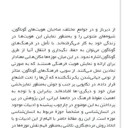
از دیرباز و در جوامع مختلف، صاحبان هویت‌های گوناگون،
شیوه‌های متنوعی را و به‌منظور نمایش این هویت‌هـا در
زندگی خود به کار مـی‌گرفته‌اند. با تأمل در فرهنگ‌هـای
گوناگون می‌توان به حفظ، نگهداری و انتقال آنها از طرق
گوناگون اشاره نمـود. در این میان، موزه‌ها مکان‌هـایی معنادار
برای ارائه و نمایش هویت فرهنگی هستنـد که به صورتی
نمادین عمل مـی‌کنند. از سویی، فرهنگ‌های گوناگون، متاثر
از نوعی جهانی‌شدنِ یک‌رنگ‌کننده که آن‌ها را تحت الشعاع
قرار داده، در تکاپویی پر جنب و جوش به‌منظور تمایزبخشی
میان خود و دیگری-ها افتاده‌اند. بنابراین و با توجه به
اهمیت مقولة فرهنگ در جامعة ایرانی، این پژوهش در پی
پرداختن به این موضوع در چارچوب پیشینه و ادبیات موجود
در انسان‌شناسی و مشخصاً حوزة مربوط به انسان‌شناسی
موزه است. از این رو، مقالة حاضر با الهام از این ادبیات و با
اتخاذ روش مردم‌نگاری، تلاشی به‌منظور فهم نقش موزه‌ها در