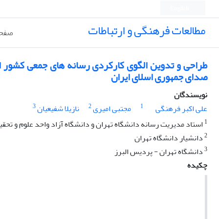
English
مطالعات فرهنگی و ارتباطات
صفحه
طراحی و تدوین الگوی کارکردی رسانه های جمعی کشور ایر
صدای جمهوری اسلای ایران
نویسندگان
3
2
1
علی اکبر فرهنگی
مجتبی امیری
نازیلا شفیعیان
1
استاد مدیریت رسانه دانشگاه تهران و دانشگاه آزاد واحد علوم و تحقی
2
دانشیار دانشگاه تهران
3
دانشگاه تهران - پردیس البرز
چکیده