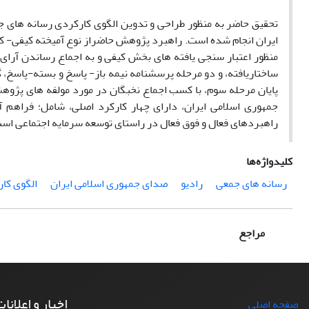
تحقیق حاضر به منظور طراحی و تدوین الگوی کارکردی رسانه های جم
ایران انجام شده است. راهبرد پژوهش حاضراز نوع آمیخته کیفی- کمی
منظور اعتبار سنجی یافته های بخش کیفی و به اجماع رساندن آرای
ساختاریافته، و دو مرحله پرسشنامه نیمه باز- پاسخ و بسته-پاسخ،‌ گ
پایان مرحله سوم، با کسب اجماع نخبگان در مورد مولفه های پژوه
جمهوری اسلامی ایران، دارای چهار کارکرد اصلی، شامل؛ فراهم آو
راهبردهای فعال و فوق فعال در راستای توسعه سرمایه اجتماعی اس
کلیدواژه‌ها
رسانه های جمعی
رادیو
صدای جمهوری اسلامی ایران
الگوی کا
مراجع
اخبار و اعلانا
صفحه اصلی