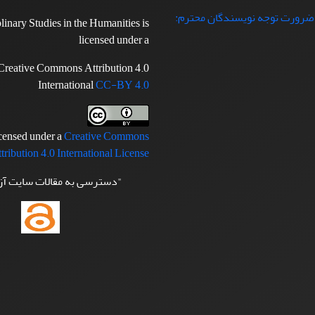
 ضرورت توجه نویسندگان محترم:
plinary Studies in the Humanities is
licensed under a
Creative Commons Attribution 4.0
International
CC-BY 4.0
icensed under a
Creative Commons
tribution 4.0 International License
"دسترسی به مقالات سایت آ