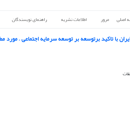
 اصلی
مرور
اطلاعات نشریه
راهنمای نویسندگان
ان با تاکید برتوسعه بر توسعه سرمایه اجتماعی – مورد مط
قات