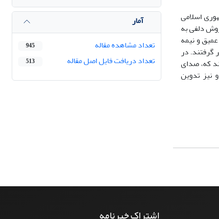
هوری اسلامی
آمار
روش دلفی به
عمیق و نیمه
تعداد مشاهده مقاله
945
ر گرفتند. در
تعداد دریافت فایل اصل مقاله
513
ند که، صدای
و نیز تدوین
اشتراک خبرنامه