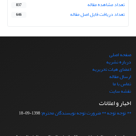
تعداد مشاهده مقاله
837
تعداد دریافت فایل اصل مقاله
646
صفحه اصلی
درباره نشریه
اعضای هیات تحریریه
ارسال مقاله
تماس با ما
نقشه سایت
اخبار و اعلانات
** توجه توجه ** ضرورت توجه نویسندگان محترم:
1398-09-18