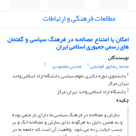
English
ورود به سامانه
ثبت نام
مطالعات فرهنگی و ارتباطات
امکان یا امتناع مصالحه در فرهنگ سیاسی و گفتمان
های رسمی جمهوری اسلامی ایران
نویسندگان
2
1
محمد رضاپور قوشچی
مجتبی مقصودی
1
دانشجوی دوره دکتری علوم سیاسی دانشگاه ازاد اسلامی واحد
تهران مرکز
2
دانشگاه ازاد اسلامی واحد تهران مرکز
چکیده
سازش و مصالحه در فرهنگ سیاسی ما دارای بار منفی بوده
و به همین دلیل به هرگونه ندای سازش و مصالحه انگ و بر
چسب خیانت زده می شود. واقعیت آن است که جامعه ما در