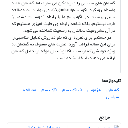
گفتمان های سیاسی را غیر ممکن می سازد، اما گفتمان ها به
واسطه رویکرد آگونیسم(Agonism)، می توانند به مصالحه
نسبی برسند. در آگونیسم ما با رابطه "دوست- دشمنی"
طرف نیستیم، بلکه شاهد رابطه ی رقابت آمیزی هستیم که
در آن مشروعیت مخالفان به رسمیت شناخته می شود.
در جستجو برای نظریه ای که بتواند روش تحلیل مناسبی را
برای این مقاله فراهم آورد، نظریه های معطوف به گفتمان به
ویژه خوانشی که ارنست لاکلا و شنتال موفه از تحلیل گفتمان
ارائه می دهند، انتخاب شده است.
کلیدواژه‌ها
گفتمان
هژمونی
آنتاگونیسم
آگونیسم
مصالحه
سیاسی
مراجع
دوره 14، شماره 53