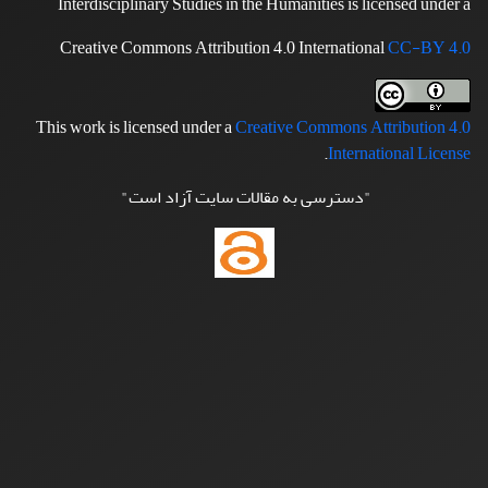
Interdisciplinary Studies in the Humanities is licensed under a
Creative Commons Attribution 4.0 International
CC-BY 4.0
This work is licensed under a
Creative Commons Attribution 4.0
.
International License
"دسترسی به مقالات سایت آزاد است"