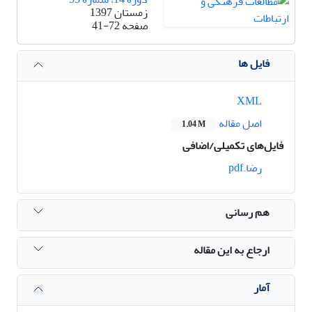
زمستان 1397
صفحه
41-72
فایل ها
XML
اصل مقاله
1.04 M
فایل‌های تکمیلی/اضافی
رضا.pdf
هم رسانی
ارجاع به این مقاله
آمار