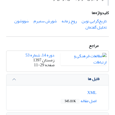
کلیدواژه‌ها
تاریخ‌گرایی نوین
روح زمانه
شورش سمیرم
سَووشون
تحلیل گفتمان
مراجع
دوره 14، شماره 53
زمستان 1397
صفحه
11-29
فایل ها
XML
اصل مقاله
545.11 K