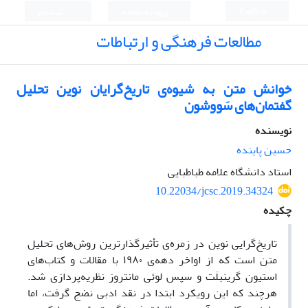
English
ورود به سامانه
ثبت نام
مطالعات فرهنگی و ارتباطات
خوانش متن به شیوه‌ی تاریخ‌گرایان نوین تحلیل
گفتمان‌های سَووشون
نویسنده
حسین پاینده
استاد دانشگاه علامه طباطبایی
10.22034/jcsc.2019.34324
چکیده
تاریخ‌گرایی نوین در زمره‌ی تأثیرگذارترین روش‌های تحلیل
متن است که از اواخر دهه‌ی ۱۹۸۰ با مقالات و کتاب‌های
استیون گرینبلَت و سپس لوئی مانتروز نظریه‌پردازی شد.
هرچند که این رویکرد ابتدا در نقد ادبی نضج گرفت، اما