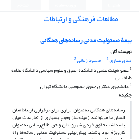
English
ورود به سامانه
ثبت نام
مطالعات فرهنگی و ارتباطات
بیمۀ مسئولیت مدنی رسانه‌های همگانی
نویسندگان
2
1
هدی غفاری
محمود زمانی
1
عضو هیئت علمی دانشکده حقوق و علوم سیاسی دانشگاه علامه
طباطبایی
2
دانشجوی دکتری حقوق خصوصی دانشگاه تهران
چکیده
رسانه‌های همگانی به‌عنوان ابزاری برای برقراری ارتباط میان
انسان‌ها می‌‌توانند زمینه‌ساز وقوع بسیاری از تعارضات میان
پاسداشت حقوق فردی شهروندان و حق اطلاع‌رسانی به‌عنوان
کارویژۀ خود باشند. پیش‌بینی مسئولیت مدنی رسانه‌ها راه