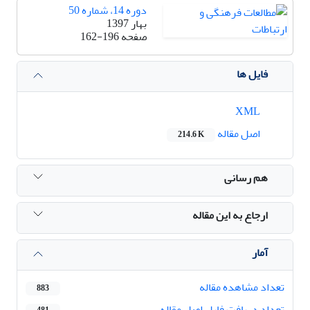
دوره 14، شماره 50
بهار 1397
صفحه
162-196
فایل ها
XML
اصل مقاله
214.6 K
هم رسانی
ارجاع به این مقاله
آمار
تعداد مشاهده مقاله
883
تعداد دریافت فایل اصل مقاله