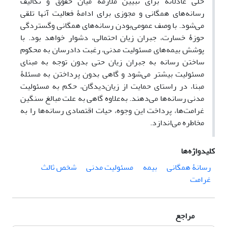
حلی عادلانه برای تبیین ملازمۀ میان حقوق و تکالیف
رسانه‌های همگانی و مجوزی برای ادامۀ فعالیت آنها تلقی
می‌‌شود. با وصف عمومی‌بودن رسانه‌های همگانی وگستردگی
حوزۀ خسارت، جبران زیان احتمالی، دشوار خواهد بود. با
پوشش بیمه‌های مسئولیت مدنی، رغبت دادرسان به محکوم
ساختن رسانه به جبران زیان حتی بدون توجه به مبنای
مسئولیت بیشتر می‌‌شود و گاهی بدون پرداختن به مسئلۀ
مبنا، در راستای حمایت از زیان‌دیدگان، حکم به مسئولیت
مدنی رسانه‌ها می‌‌دهند. به‌علاوه گاهی به علت مبالغ سنگین
غرامت‌ها، پرداخت این وجوه، حیات اقتصادی رسانه‌ها را به
مخاطره می‌‌اندازد.
کلیدواژه‌ها
رسانۀ همگانی
بیمه
مسئولیت مدنی
شخص ثالث
غرامت
مراجع