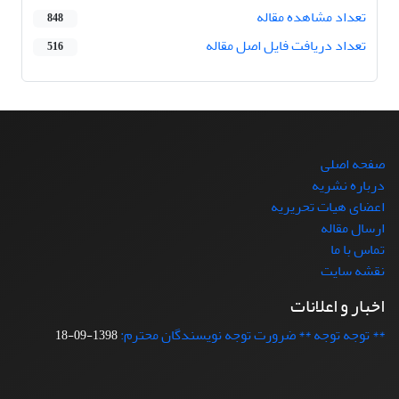
تعداد مشاهده مقاله
848
تعداد دریافت فایل اصل مقاله
516
صفحه اصلی
درباره نشریه
اعضای هیات تحریریه
ارسال مقاله
تماس با ما
نقشه سایت
اخبار و اعلانات
** توجه توجه ** ضرورت توجه نویسندگان محترم:
1398-09-18