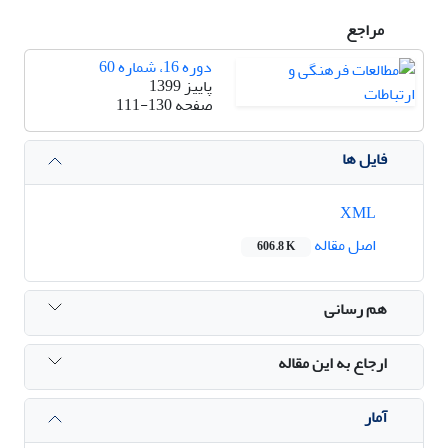
مراجع
دوره 16، شماره 60
پاییز 1399
صفحه
111-130
فایل ها
XML
اصل مقاله
606.8 K
هم رسانی
ارجاع به این مقاله
آمار