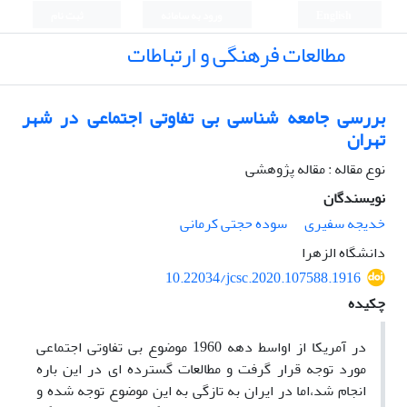
English
ورود به سامانه
ثبت نام
مطالعات فرهنگی و ارتباطات
بررسی جامعه شناسی بی تفاوتی اجتماعی در شهر
تهران
نوع مقاله : مقاله پژوهشی
نویسندگان
خدیجه سفیری
سوده حجتی کرمانی
دانشگاه الزهرا
10.22034/jcsc.2020.107588.1916
چکیده
در آمریکا از اواسط دهه 1960 موضوع بی تفاوتی اجتماعی
مورد توجه قرار گرفت و مطالعات گسترده ای در این باره
انجام شد،اما در ایران به تازگی به این موضوع توجه شده و