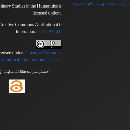
 ضرورت توجه نویسندگان محترم:
plinary Studies in the Humanities is
licensed under a
Creative Commons Attribution 4.0
International
CC-BY 4.0
icensed under a
Creative Commons
tribution 4.0 International License
"دسترسی به مقالات سایت آ