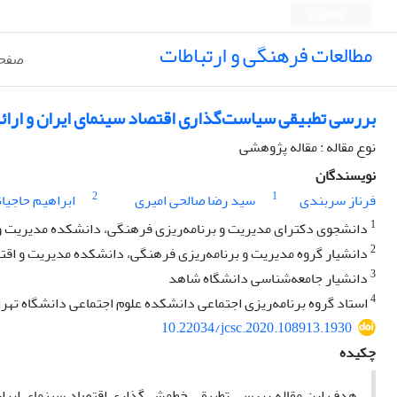
English
مطالعات فرهنگی و ارتباطات
صفحه
بررسی تطبیقی سیاست‌گذاری اقتصاد سینمای ایران و ارائه
نوع مقاله : مقاله پژوهشی
نویسندگان
2
1
فرناز سربندی
سید رضا صالحی امیری
ابراهیم حاجیا
1
دانشجوی دکترای مدیریت و برنامه‌ریزی فرهنگی، دانشکده مدیریت و اقت
2
دانشیار گروه مدیریت و برنامه‌ریزی فرهنگی، دانشکده مدیریت و اقتصا
3
دانشیار جامعه‌شناسی دانشگاه شاهد
4
استاد گروه برنامه‌ریزی اجتماعی دانشکده علوم اجتماعی دانشگاه تهر
10.22034/jcsc.2020.108913.1930
چکیده
هدف این مقاله بررسی تطبیقی خط‌مشی‌گذاری اقتصاد سینمای ایران 