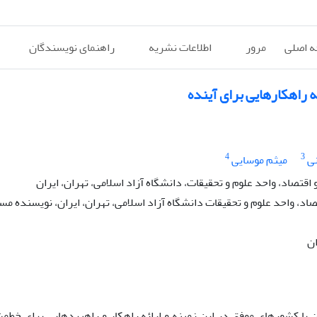
 اصلی
مرور
اطلاعات نشریه
راهنمای نویسندگان
 راهکارهایی برای آینده
4
3
نی
میثم موسایی
صاد، واحد علوم و تحقیقات، دانشگاه آزاد اسلامی، تهران، ایران
د، واحد علوم و تحقیقات دانشگاه آزاد اسلامی، تهران، ایران، نویسنده مس
ان
با کشورهای موفق در این زمینه و ارائه راهکار و راهبردهایی برای خط‌م