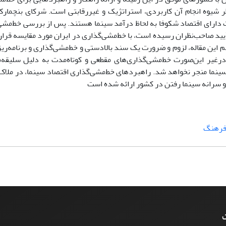
ر شیوه انجام آن کاربردی، استراتژیک و غیررقابتی است. شرکای بنچمار
 ژاپن، چین و هند هستند که در 10 کشور نخست دارای اقتصاد شکوفا به لحاظ درآمد سینما هستند. پس از بررسی 
أیید صاحب‌نظران رسیده است، با خط‌مشی‌گذاری در ایران مورد مقایسه قرار 
هم این مقاله، لزوم و ضرورت یک سند بالادستی و خط‌مشی‌گذاری و برنامه‌ری
رغیر این‌صورت خط‌مشی‌گذاری‌های مقطعی و کوتاه‌مدت به دلیل سلیقه‌م
ینما منجر نخواهد شد. راهبردهای خط‌مشی‌گذاری اقتصاد سینما، در ملاک
 و سرانه سینما رفتن در کشور ارائه شده است
فرهنگ
ت