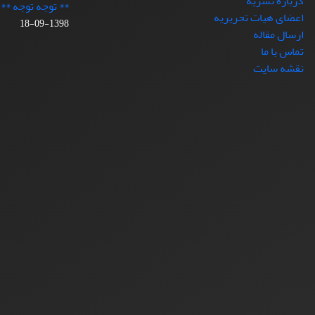
درباره نشریه
** توجه توجه **
اعضای هیات تحریریه
1398-09-18
ارسال مقاله
تماس با ما
نقشه سایت