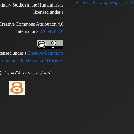
 ضرورت توجه نویسندگان محترم:
plinary Studies in the Humanities is
licensed under a
Creative Commons Attribution 4.0
International
CC-BY 4.0
icensed under a
Creative Commons
tribution 4.0 International License
"دسترسی به مقالات سایت آ