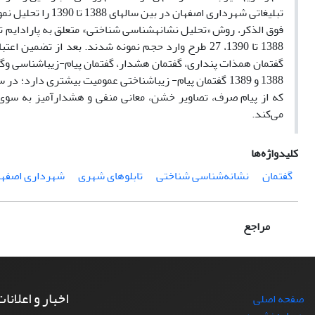
تبلیغاتی شهرداری اص
1388 تا 1390، 27 طرح وارد حجم نمونه شدند. بعد از تضم
گفتمان همذات پنداری، گفتمان هشدار، گفتمان پیام-زیباشناسی وگفتم
که از پیام صرف، تصاویر خشن، معانی منفی و هشدارآمیز به سوی
می‌کند.
کلیدواژه‌ها
گفتمان
نشانه‌شناسی شناختی
تابلوهای شهری
شهرداری اصفها
مراجع
اخبار و اعلانا
صفحه اصلی