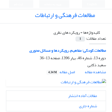
English
ورود به سامانه
ثبت نام
مطالعات فرهنگی و ارتباطات
کلیدواژه‌ها =
رویکردهای نظری
تعداد مقالات:
1
مطالعات کودکی: مفاهیم، رویکردها و مسائل محوری
دوره 13، شماره 46، بهار 1396، صفحه
13-36
سعید ذکایی
اصل مقاله
مشاهده مقاله
4.34 M
مقالات آماده انتشار
شماره جاری