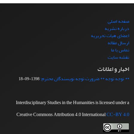
صفحه اصلی
درباره نشریه
اعضای هیات تحریریه
ارسال مقاله
تماس با ما
نقشه سایت
اخبار و اعلانات
** توجه توجه ** ضرورت توجه نویسندگان محترم:
1398-09-18
Interdisciplinary Studies in the Humanities is licensed under a
Creative Commons Attribution 4.0 International
CC-BY 4.0