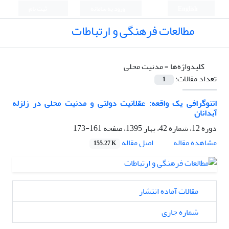
English
ورود به سامانه
ثبت نام
مطالعات فرهنگی و ارتباطات
کلیدواژه‌ها =
مدنیت محلی
تعداد مقالات:
1
اتنوگرافی یک واقعه: عقلانیت دولتی و مدنیت محلی در زلزله
آبدانان
دوره 12، شماره 42، بهار 1395، صفحه
161-173
اصل مقاله
مشاهده مقاله
155.27 K
مقالات آماده انتشار
شماره جاری