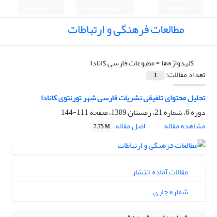
English
ورود به سامانه
ثبت نام
مطالعات فرهنگی و ارتباطات
کلیدواژه‌ها =
مطبوعات فارسی کانادا
تعداد مقالات:
1
تحلیل محتوای تلفیقی نشریات فارسی شهر تورنتوی کانادا
دوره 6، شماره 21، زمستان 1389، صفحه
111-144
اصل مقاله
مشاهده مقاله
7.75 M
مقالات آماده انتشار
شماره جاری