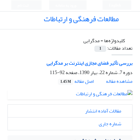
English
ورود به سامانه
ثبت نام
مطالعات فرهنگی و ارتباطات
کلیدواژه‌ها =
مد‌گرایی
تعداد مقالات:
1
بررسی تأثیر فضای مجازی اینترنت بر مد‌گرایی
دوره 7، شماره 22، بهار 1390، صفحه
92-115
اصل مقاله
مشاهده مقاله
1.45 M
مقالات آماده انتشار
شماره جاری