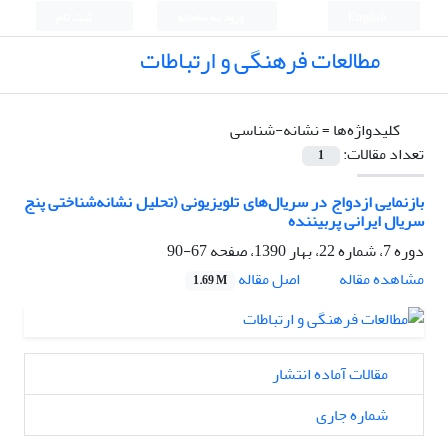
English
ورود به سامانه
ثبت نام
مطالعات فرهنگی و ارتباطات
کلیدواژه‌ها =
نشانه-شناسی
تعداد مقالات:
1
بازنمایی ازدواج در سریال‌های تلویزیونی (تحلیل نشانه‌شناختی پنج
سریال ایرانی پربیننده
دوره 7، شماره 22، بهار 1390، صفحه
67-90
اصل مقاله
مشاهده مقاله
1.69 M
مقالات آماده انتشار
شماره جاری