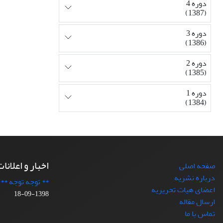
دوره 4
(1387)
دوره 3
(1386)
دوره 2
(1385)
دوره 1
(1384)
اخبار و اعلانا
صفحه اصلی
درباره نشریه
** توجه توجه **
اعضای هیات تحریریه
1398-09-18
ارسال مقاله
تماس با ما