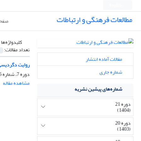
English
مطالعات فرهنگی و ارتباطات
صفحه
کلیدواژه‌ها 
تعداد مقالات:
مقالات آماده انتشار
روایت دگردیسی 
شماره جاری
دوره 7، شماره 25، بهار 1391، صفحه
مشاهده مقاله
شماره‌های پیشین نشریه
دوره 21
(1404)
دوره 20
(1403)