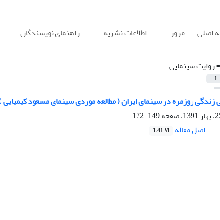
 اصلی
مرور
اطلاعات نشریه
راهنمای نویسندگان
=
روایت سینمایی
1
زندگی روزمره در سینمای ایران ( مطالعه موردی سینمای مسعود کیمیایی )
149-172
اصل مقاله
1.41 M