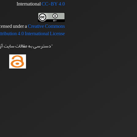
International
CC-BY 4.0
icensed under a
Creative Commons
tribution 4.0 International License
"دسترسی به مقالات سایت آ