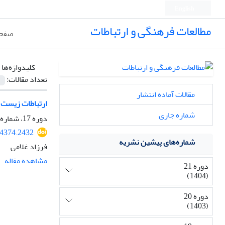
English
مطالعات فرهنگی و ارتباطات
صفحه
کلیدواژه‌ها 
تعداد مقالات:
مقالات آماده انتشار
ارتباطات زیست 
شماره جاری
دوره 17، شماره 63، تابستان 1400، صفحه
34374.2432
شماره‌های پیشین نشریه
فرزاد غلامی
مشاهده مقاله
دوره 21
(1404)
دوره 20
(1403)