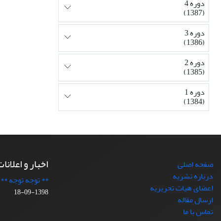
دوره 4
(1387)
دوره 3
(1386)
دوره 2
(1385)
دوره 1
(1384)
اخبار و اعلانا
صفحه اصلی
درباره نشریه
** توجه توجه **
اعضای هیات تحریریه
1398-09-18
ارسال مقاله
تماس با ما