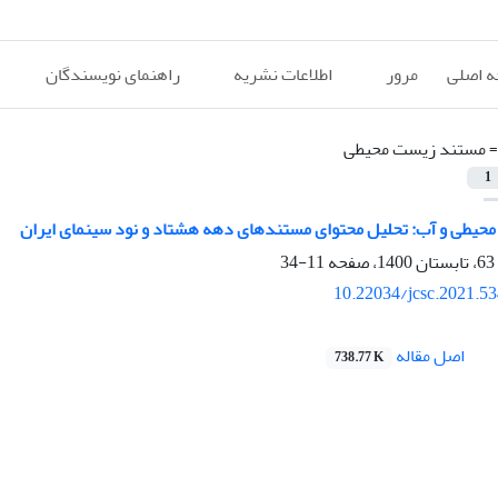
 اصلی
مرور
اطلاعات نشریه
راهنمای نویسندگان
=
مستند زیست محیطی
1
محیطی و آب: تحلیل محتوای مستندهای دهه هشتاد و نود سینمای ایران
11-34
10.22034/jcsc.2021.5
اصل مقاله
738.77 K