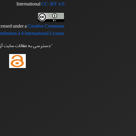
International
CC-BY 4.0
icensed under a
Creative Commons
tribution 4.0 International License
"دسترسی به مقالات سایت آ