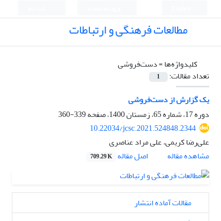
English
ورود به سامانه
ثبت نام
مطالعات فرهنگی و ارتباطات
کلیدواژه‌ها =
دست‌فروشی
تعداد مقالات:
1
یک گزارش از دست‌فروشی
دوره 17، شماره 65، زمستان 1400، صفحه
339-360
10.22034/jcsc.2021.524848.2344
علی‌رضا کریمی، علی مراد عناصری
اصل مقاله
مشاهده مقاله
709.29 K
مقالات آماده انتشار