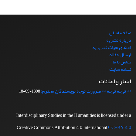
صفحه اصلی
درباره نشریه
اعضای هیات تحریریه
ارسال مقاله
تماس با ما
نقشه سایت
اخبار و اعلانات
** توجه توجه ** ضرورت توجه نویسندگان محترم:
1398-09-18
Interdisciplinary Studies in the Humanities is licensed under a
Creative Commons Attribution 4.0 International
CC-BY 4.0