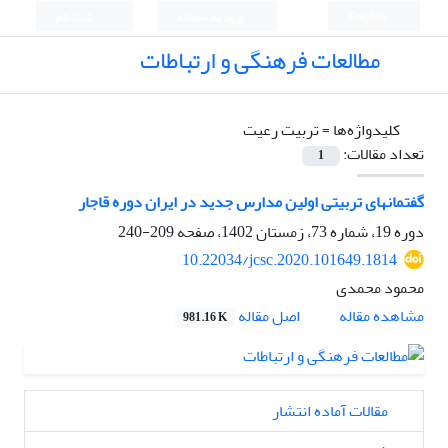
English
ورود به سامانه
ثبت نام
مطالعات فرهنگی و ارتباطات
کلیدواژه‌ها =
تربیت رعیت
تعداد مقالات:
1
گفتمانهای تربیتی اولین مدارس جدید در ایران دوره قاجار
دوره 19، شماره 73، زمستان 1402، صفحه
209-240
10.22034/jcsc.2020.101649.1814
محمود محمدی
اصل مقاله
مشاهده مقاله
981.16 K
مقالات آماده انتشار