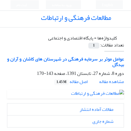
English
ورود به سامانه
ثبت نام
مطالعات فرهنگی و ارتباطات
کلیدواژه‌ها =
پایگاه اقتصادی و اجتماعی
تعداد مقالات:
1
عوامل موثر بر سرمایه فرهنگی در شهرستان های کاشان و آران و
بیدگل
دوره 8، شماره 27، تابستان 1391، صفحه
143-170
اصل مقاله
مشاهده مقاله
1.45 M
مقالات آماده انتشار
شماره جاری