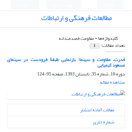
English
ورود به سامانه
ثبت نام
مطالعات فرهنگی و ارتباطات
کلیدواژه‌ها =
مقاومت قصدمندانه
تعداد مقالات:
1
قدرت، مقاومت و سینما: بازنمایی طبقۀ فرودست در سینمای
مسعود کیمیایی
دوره 10، شماره 35، تابستان 1393، صفحه
95-124
مشاهده مقاله
مقالات آماده انتشار
شماره جاری