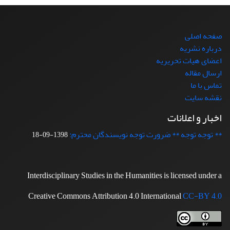
صفحه اصلی
درباره نشریه
اعضای هیات تحریریه
ارسال مقاله
تماس با ما
نقشه سایت
اخبار و اعلانات
** توجه توجه ** ضرورت توجه نویسندگان محترم:
1398-09-18
Interdisciplinary Studies in the Humanities is licensed under a
Creative Commons Attribution 4.0 International
CC-BY 4.0