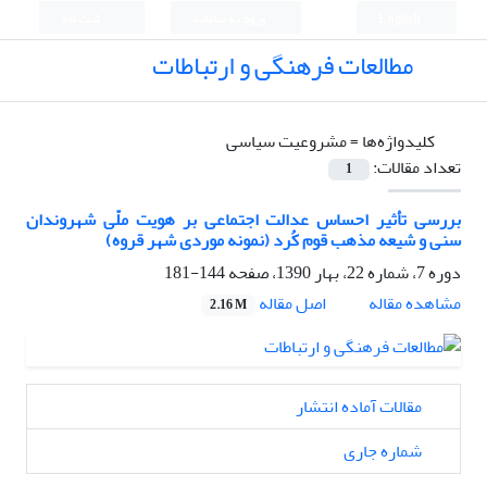
English
ورود به سامانه
ثبت نام
مطالعات فرهنگی و ارتباطات
کلیدواژه‌ها =
مشروعیت سیاسی
تعداد مقالات:
1
بررسی تأثیر احساس عدالت اجتماعی بر هویت ملّی شهروندان
سنی و شیعه مذهب قوم کُرد (نمونه موردی شهر قروه)
دوره 7، شماره 22، بهار 1390، صفحه
144-181
اصل مقاله
مشاهده مقاله
2.16 M
مقالات آماده انتشار
شماره جاری