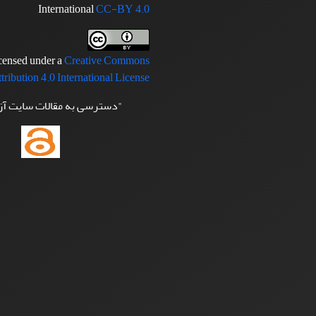
International
CC-BY 4.0
icensed under a
Creative Commons
tribution 4.0 International License
"دسترسی به مقالات سایت آ