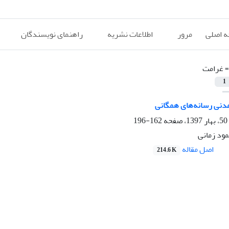
 اصلی
مرور
اطلاعات نشریه
راهنمای نویسندگان
=
غرامت
1
دنی رسانه‌های همگانی
162-196
ود زمانی
اصل مقاله
214.6 K