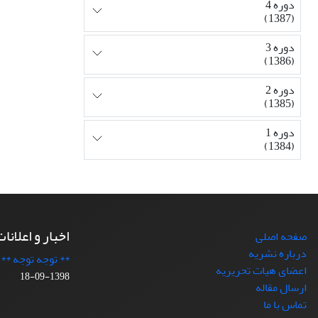
دوره 4
(1387)
دوره 3
(1386)
دوره 2
(1385)
دوره 1
(1384)
اخبار و اعلانا
صفحه اصلی
درباره نشریه
** توجه توجه **
اعضای هیات تحریریه
1398-09-18
ارسال مقاله
تماس با ما