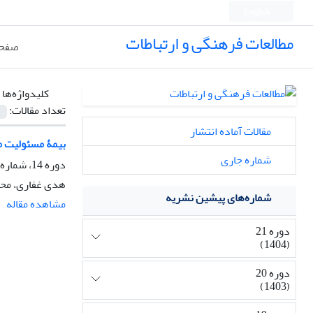
English
مطالعات فرهنگی و ارتباطات
صفحه
کلیدواژه‌ها 
تعداد مقالات:
مقالات آماده انتشار
بیمۀ مسئولیت م
شماره جاری
دوره 14، شماره 50، بهار 1397، صفحه
هدی غفاری، محم
شماره‌های پیشین نشریه
مشاهده مقاله
دوره 21
(1404)
دوره 20
(1403)