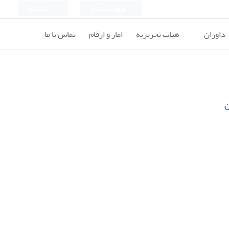
ورود به سامانه
ثبت نام
داوران
هیات تحریریه
امار و ارقام
تماس با ما
ن