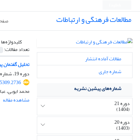
English
مطالعات فرهنگی و ارتباطات
صفحه
کلیدواژه‌ها 
تعداد مقالات:
مقالات آماده انتشار
تحلیل گفتمان پ
شماره جاری
دوره 19، شماره 73، زمستان 1402، صفحه
25309.2736
شماره‌های پیشین نشریه
محمد ایوبی، عب
مشاهده مقاله
دوره 21
(1404)
دوره 20
(1403)