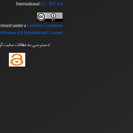
International
CC-BY 4.0
icensed under a
Creative Commons
tribution 4.0 International License
"دسترسی به مقالات سایت آ