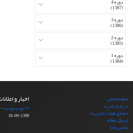
دوره 4
(1387)
دوره 3
(1386)
دوره 2
(1385)
دوره 1
(1384)
اخبار و اعلانا
صفحه اصلی
درباره نشریه
** توجه توجه **
اعضای هیات تحریریه
1398-09-18
ارسال مقاله
تماس با ما