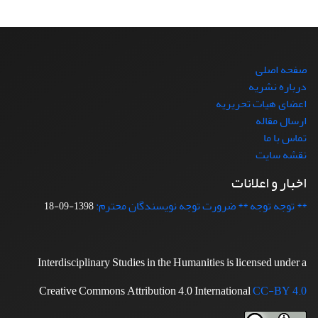
صفحه اصلی
درباره نشریه
اعضای هیات تحریریه
ارسال مقاله
تماس با ما
نقشه سایت
اخبار و اعلانات
** توجه توجه ** ضرورت توجه نویسندگان محترم:
1398-09-18
Interdisciplinary Studies in the Humanities is licensed under a
Creative Commons Attribution 4.0 International
CC-BY 4.0