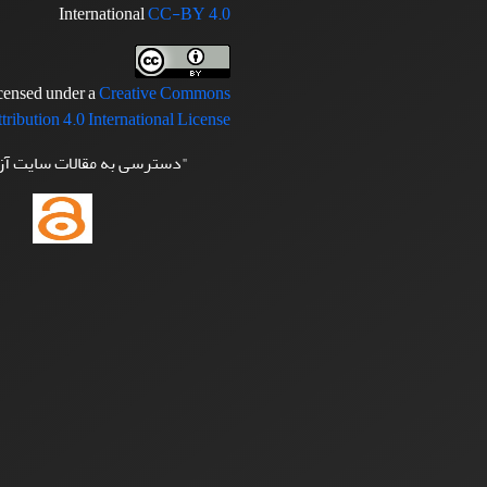
International
CC-BY 4.0
icensed under a
Creative Commons
tribution 4.0 International License
"دسترسی به مقالات سایت آ