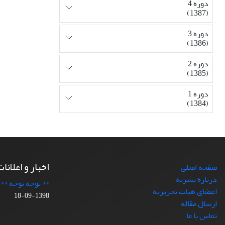
دوره 4
(1387)
دوره 3
(1386)
دوره 2
(1385)
دوره 1
(1384)
اخبار و اعلانا
صفحه اصلی
درباره نشریه
** توجه توجه **
اعضای هیات تحریریه
1398-09-18
ارسال مقاله
تماس با ما