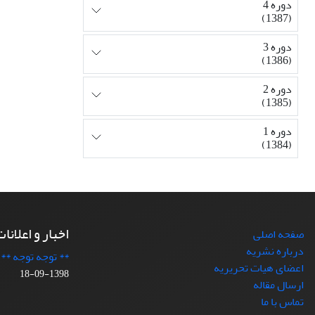
دوره 4
(1387)
دوره 3
(1386)
دوره 2
(1385)
دوره 1
(1384)
اخبار و اعلانا
صفحه اصلی
درباره نشریه
** توجه توجه **
اعضای هیات تحریریه
1398-09-18
ارسال مقاله
تماس با ما