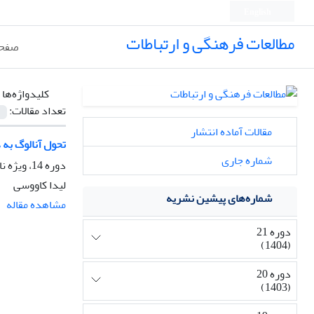
English
مطالعات فرهنگی و ارتباطات
صفحه
کلیدواژه‌ها 
تعداد مقالات:
مقالات آماده انتشار
تحول آنالوگ به 
شماره جاری
دوره 14، ویژه نامه سینما دیجیتال، زمستان 1397، صفحه
لیدا کاووسی
شماره‌های پیشین نشریه
مشاهده مقاله
دوره 21
(1404)
دوره 20
(1403)