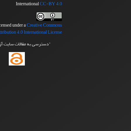
International
CC-BY 4.0
icensed under a
Creative Commons
tribution 4.0 International License
"دسترسی به مقالات سایت آ