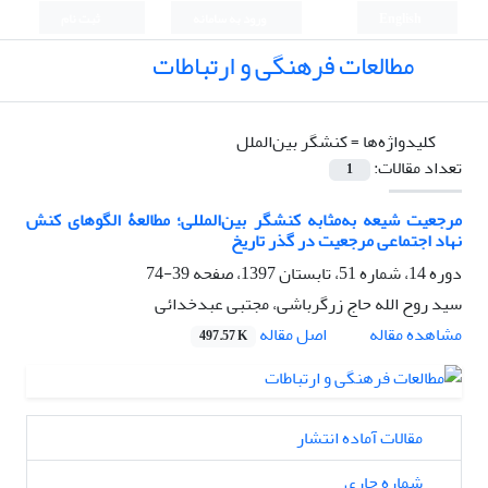
English
ورود به سامانه
ثبت نام
مطالعات فرهنگی و ارتباطات
کلیدواژه‌ها =
کنشگر بین‌الملل
تعداد مقالات:
1
مرجعیت شیعه به‌مثابه کنشگر بین‌المللی؛ مطالعۀ الگوهای کنش
نهاد اجتماعی مرجعیت در گذر تاریخ
دوره 14، شماره 51، تابستان 1397، صفحه
39-74
سید روح الله حاج زرگرباشی، مجتبی عبدخدائی
اصل مقاله
مشاهده مقاله
497.57 K
مقالات آماده انتشار
شماره جاری