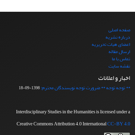
صفحه اصلی
درباره نشریه
اعضای هیات تحریریه
ارسال مقاله
تماس با ما
نقشه سایت
اخبار و اعلانات
** توجه توجه ** ضرورت توجه نویسندگان محترم:
1398-09-18
Interdisciplinary Studies in the Humanities is licensed under a
Creative Commons Attribution 4.0 International
CC-BY 4.0