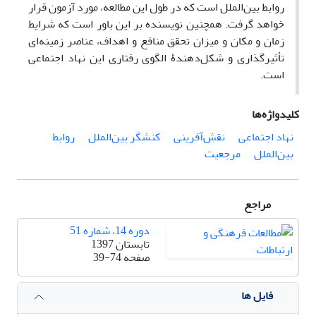
روابط بین‌الملل است که در طول این مطالعه، مورد آزمون قرار
خواهد گرفت. همچنین نویسنده بر این باور است که شرایط
زمان و مکان و میزان تحقق منافع و اهداف، عناصر زمینه‌ای
تأثیرگذاری و شکل‌دهندۀ الگوی رفتاری این نهاد اجتماعی
است.
کلیدواژه‌ها
نهاد اجتماعی
نقش‌آفرینی
کنشگر بین‌الملل
روابط
بین‌الملل
مرجعیت
مراجع
دوره 14، شماره 51
تابستان 1397
صفحه
39-74
فایل ها