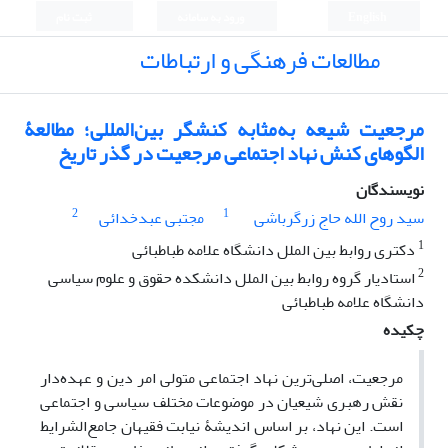
English
ورود به سامانه
ثبت نام
مطالعات فرهنگی و ارتباطات
مرجعیت شیعه به‌مثابه کنشگر بین‌المللی؛ مطالعۀ
الگوهای کنش نهاد اجتماعی مرجعیت در گذر تاریخ
نویسندگان
2
1
سید روح الله حاج زرگرباشی
مجتبی عبدخدائی
1
دکتری روابط بین الملل دانشگاه علامه طباطبائی
2
استادیار گروه روابط بین الملل دانشکده حقوق و علوم سیاسی
دانشگاه علامه طباطبائی
چکیده
مرجعیت، اصلی‌ترین نهاد اجتماعی متولی امر دین و عهده‌دار
نقش رهبری شیعیان در موضوعات مختلف سیاسی و اجتماعی
است. این نهاد، بر اساس اندیشۀ نیابت فقیهان جامع‌الشرایط