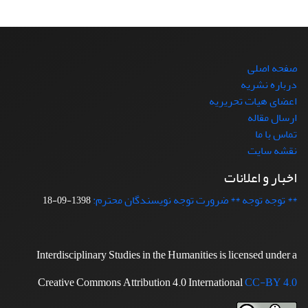
صفحه اصلی
درباره نشریه
اعضای هیات تحریریه
ارسال مقاله
تماس با ما
نقشه سایت
اخبار و اعلانات
** توجه توجه ** ضرورت توجه نویسندگان محترم:
1398-09-18
Interdisciplinary Studies in the Humanities is licensed under a
Creative Commons Attribution 4.0 International
CC-BY 4.0