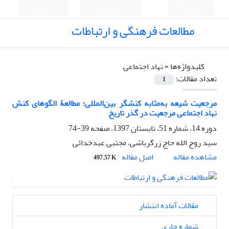
English
ورود به سامانه
ثبت نام
مطالعات فرهنگی و ارتباطات
کلیدواژه‌ها =
نهاد اجتماعی
تعداد مقالات:
1
مرجعیت شیعه به‌مثابه کنشگر بین‌المللی؛ مطالعۀ الگوهای کنش
نهاد اجتماعی مرجعیت در گذر تاریخ
دوره 14، شماره 51، تابستان 1397، صفحه
39-74
سید روح الله حاج زرگرباشی، مجتبی عبدخدائی
اصل مقاله
مشاهده مقاله
497.57 K
مقالات آماده انتشار
شماره جاری