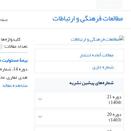
English
مطالعات فرهنگی و ارتباطات
صفحه
کلیدواژه‌ها 
تعداد مقالات:
مقالات آماده انتشار
بیمۀ مسئولیت م
شماره جاری
دوره 14، شماره 50، بهار 1397، صفحه
هدی غفاری، محم
شماره‌های پیشین نشریه
مشاهده مقاله
دوره 21
(1404)
دوره 20
(1403)