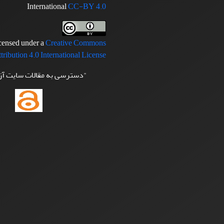
International
CC-BY 4.0
icensed under a
Creative Commons
tribution 4.0 International License
"دسترسی به مقالات سایت آ