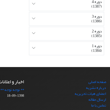
دوره 4
(1387)
دوره 3
(1386)
دوره 2
(1385)
دوره 1
(1384)
اخبار و اعلانا
صفحه اصلی
درباره نشریه
** توجه توجه **
اعضای هیات تحریریه
1398-09-18
ارسال مقاله
تماس با ما