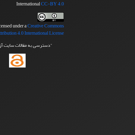
International
CC-BY 4.0
icensed under a
Creative Commons
tribution 4.0 International License
"دسترسی به مقالات سایت آ