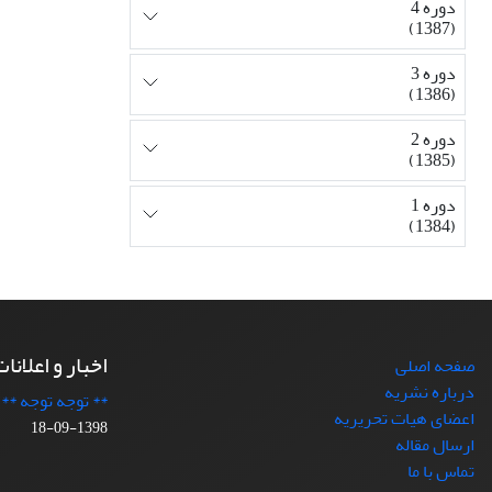
دوره 4
(1387)
دوره 3
(1386)
دوره 2
(1385)
دوره 1
(1384)
اخبار و اعلانا
صفحه اصلی
درباره نشریه
** توجه توجه **
اعضای هیات تحریریه
1398-09-18
ارسال مقاله
تماس با ما