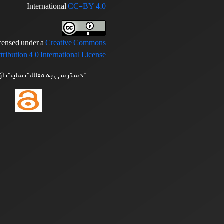
International
CC-BY 4.0
icensed under a
Creative Commons
tribution 4.0 International License
"دسترسی به مقالات سایت آ