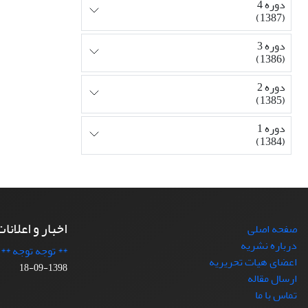
دوره 4
(1387)
دوره 3
(1386)
دوره 2
(1385)
دوره 1
(1384)
اخبار و اعلانا
صفحه اصلی
درباره نشریه
** توجه توجه **
اعضای هیات تحریریه
1398-09-18
ارسال مقاله
تماس با ما