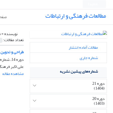
English
مطالعات فرهنگی و ارتباطات
صفحه
نویسنده =
م
تعداد مقالات:
مقالات آماده انتشار
طراحی و تدوین ا
شماره جاری
دوره 14، شماره 53، زمستان 1397، صفحه
علی اکبر فرهنگی
شماره‌های پیشین نشریه
مشاهده مقاله
دوره 21
(1404)
دوره 20
(1403)