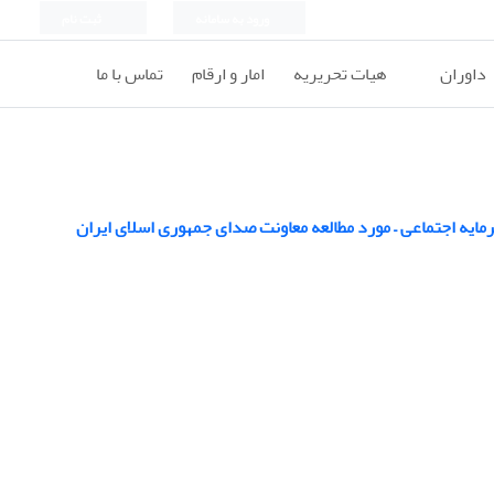
ورود به سامانه
ثبت نام
داوران
هیات تحریریه
امار و ارقام
تماس با ما
مایه اجتماعی – مورد مطالعه معاونت صدای جمهوری اسلای ایران