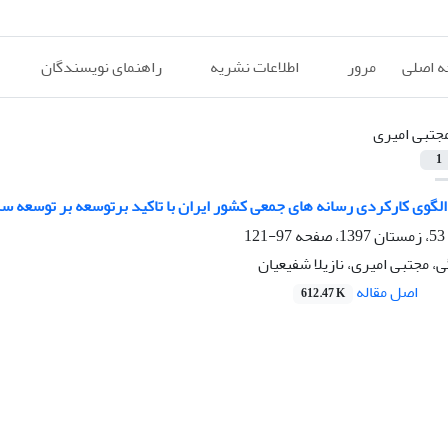
 اصلی
مرور
اطلاعات نشریه
راهنمای نویسندگان
جتبی امیری
1
لگوی کارکردی رسانه های جمعی کشور ایران با تاکید برتوسعه بر توسعه سر
97-121
، مجتبی امیری، نازیلا شفیعیان
اصل مقاله
612.47 K