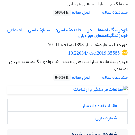
شیما کاشی، سارا شریعتی مزینانی
اصل مقاله
مشاهده مقاله
580.64 K
خودزندگینامه‌ها در جامعه‌شناسی: سنخ‌شناسی اجتماعی
خودزندگینامه‌های حوزویان
دوره 15، شماره 54، بهار 1398، صفحه
11-50
10.22034/jcsc.2019.35565
مهدی سلیمانیه، سارا شریعتی، محمدرضا جوادی یگانه، سید مهدی
اعتمادی
اصل مقاله
مشاهده مقاله
840.36 K
مقالات آماده انتشار
شماره جاری
شماره‌های پیشین نشریه