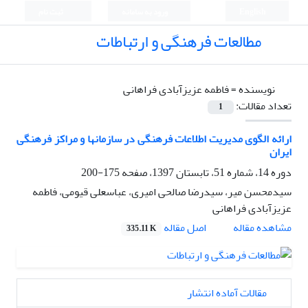
English
ورود به سامانه
ثبت نام
مطالعات فرهنگی و ارتباطات
نویسنده =
فاطمه عزیزآبادی فراهانی
تعداد مقالات:
1
ارائه الگوی مدیریت اطلاعات فرهنگی در سازمانها و مراکز فرهنگی
ایران
دوره 14، شماره 51، تابستان 1397، صفحه
175-200
سیدمحسن میر، سیدرضا صالحی امیری، عباسعلی قیومی، فاطمه
عزیزآبادی فراهانی
اصل مقاله
مشاهده مقاله
335.11 K
مقالات آماده انتشار