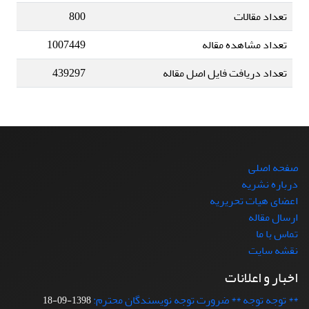
تعداد مقالات
800
تعداد مشاهده مقاله
1007449
تعداد دریافت فایل اصل مقاله
439297
صفحه اصلی
درباره نشریه
اعضای هیات تحریریه
ارسال مقاله
تماس با ما
نقشه سایت
اخبار و اعلانات
** توجه توجه ** ضرورت توجه نویسندگان محترم:
1398-09-18