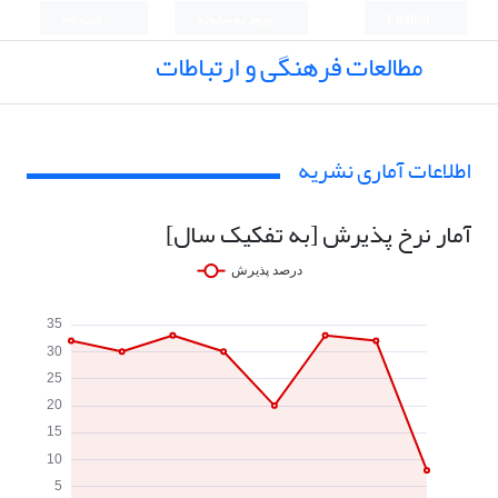
English
ورود به سامانه
ثبت نام
مطالعات فرهنگی و ارتباطات
اطلاعات آماری نشریه
آمار نرخ پذیرش [به تفکیک سال]