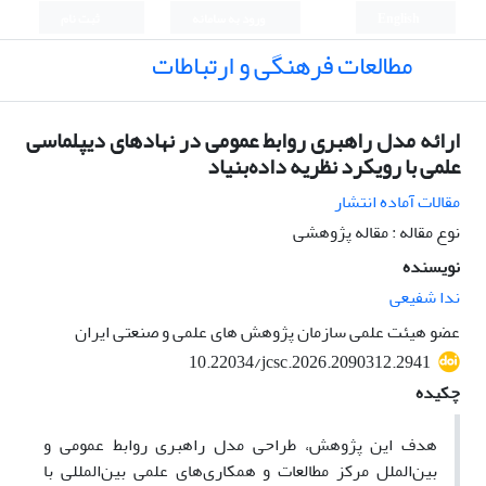
English
ورود به سامانه
ثبت نام
مطالعات فرهنگی و ارتباطات
ارائه مدل راهبری روابط عمومی در نهادهای دیپلماسی
علمی با رویکرد نظریه داده‌بنیاد
مقالات آماده انتشار
نوع مقاله : مقاله پژوهشی
نویسنده
ندا شفیعی
عضو هیئت علمی سازمان پژوهش های علمی و صنعتی ایران
10.22034/jcsc.2026.2090312.2941
چکیده
هدف این پژوهش، طراحی مدل راهبری روابط عمومی و
بین‌الملل مرکز مطالعات و همکاری‌های علمی بین‌المللی با