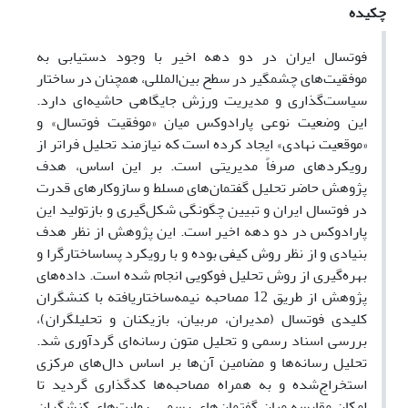
چکیده
فوتسال ایران در دو دهه اخیر با وجود دستیابی به
موفقیت‌های چشمگیر در سطح بین‌المللی، همچنان در ساختار
سیاست‌گذاری و مدیریت ورزش جایگاهی حاشیه‌ای دارد.
این وضعیت نوعی پارادوکس میان «موفقیت فوتسال» و
«موقعیت نهادی» ایجاد کرده است که نیازمند تحلیل فراتر از
رویکردهای صرفاً مدیریتی است. بر این اساس، هدف
پژوهش حاضر تحلیل گفتمان‌های مسلط و سازوکارهای قدرت
در فوتسال ایران و تبیین چگونگی شکل‌گیری و بازتولید این
پارادوکس در دو دهه اخیر است. این پژوهش از نظر هدف
بنیادی و از نظر روش کیفی بوده و با رویکرد پساساختارگرا و
بهره‌گیری از روش تحلیل فوکویی انجام شده است. داده‌های
پژوهش از طریق 12 مصاحبه نیمه‌ساختاریافته با کنشگران
کلیدی فوتسال (مدیران، مربیان، بازیکنان و تحلیلگران)،
بررسی اسناد رسمی و تحلیل متون رسانه‌ای گردآوری شد.
تحلیل رسانه‌ها و مضامین آن‌ها بر اساس دال‌های مرکزی
استخراج‌شده و به همراه مصاحبه‌ها کدگذاری گردید تا
امکان مقایسه میان گفتمان‌های رسمی، روایت‌های کنشگران