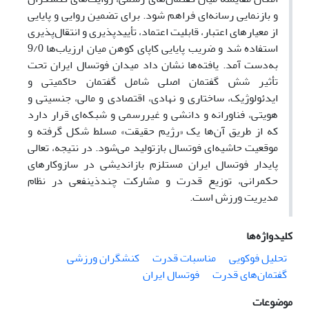
و بازنمایی رسانه‌ای فراهم شود. برای تضمین روایی و پایایی
از معیارهای اعتبار، قابلیت اعتماد، تأییدپذیری و انتقال‌پذیری
استفاده شد و ضریب پایایی کاپای کوهن میان ارزیاب‌ها 9/0
به‌دست آمد. یافته‌ها نشان داد میدان فوتسال ایران تحت
تأثیر شش گفتمان اصلی شامل گفتمان حاکمیتی و
ایدئولوژیک، ساختاری و نهادی، اقتصادی و مالی، جنسیتی و
هویتی، فناورانه و دانشی و غیررسمی و شبکه‌ای قرار دارد
که از طریق آن‌ها یک «رژیم حقیقت» مسلط شکل گرفته و
موقعیت حاشیه‌ای فوتسال بازتولید می‌شود. در نتیجه، تعالی
پایدار فوتسال ایران مستلزم بازاندیشی در سازوکارهای
حکمرانی، توزیع قدرت و مشارکت چندذینفعی در نظام
مدیریت ورزش است.
کلیدواژه‌ها
تحلیل فوکویی
مناسبات قدرت
کنشگران ورزشی
گفتمان‌های قدرت
فوتسال ایران
موضوعات