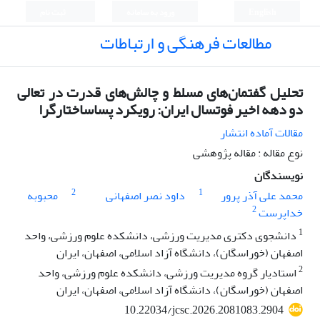
English
ورود به سامانه
ثبت نام
مطالعات فرهنگی و ارتباطات
تحلیل گفتمان‌های مسلط و چالش‌های قدرت در تعالی
دو دهه اخیر فوتسال ایران: رویکرد پساساختارگرا
مقالات آماده انتشار
نوع مقاله : مقاله پژوهشی
نویسندگان
2
1
محمد علی آذر پرور
داود نصر اصفهانی
محبوبه
2
خداپرست
1
دانشجوی دکتری مدیریت ورزشی، دانشکده علوم ورزشی، واحد
اصفهان (خوراسگان)، دانشگاه آزاد اسلامی، اصفهان، ایران
2
استادیار گروه مدیریت ورزشی، دانشکده علوم ورزشی، واحد
اصفهان (خوراسگان)، دانشگاه آزاد اسلامی، اصفهان، ایران
10.22034/jcsc.2026.2081083.2904