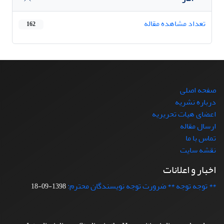
تعداد مشاهده مقاله
162
صفحه اصلی
درباره نشریه
اعضای هیات تحریریه
ارسال مقاله
تماس با ما
نقشه سایت
اخبار و اعلانات
** توجه توجه ** ضرورت توجه نویسندگان محترم:
1398-09-18