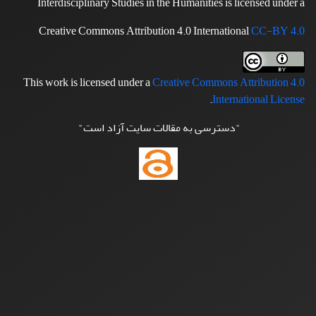
Interdisciplinary Studies in the Humanities is licensed under a
Creative Commons Attribution 4.0 International
CC-BY 4.0
This work is licensed under a
Creative Commons Attribution 4.0
.
International License
"دسترسی به مقالات سایت آزاد است"