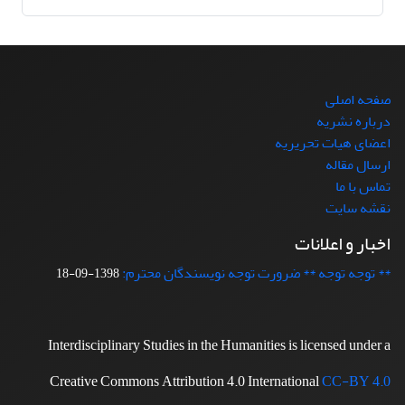
صفحه اصلی
درباره نشریه
اعضای هیات تحریریه
ارسال مقاله
تماس با ما
نقشه سایت
اخبار و اعلانات
** توجه توجه ** ضرورت توجه نویسندگان محترم:
1398-09-18
Interdisciplinary Studies in the Humanities is licensed under a
Creative Commons Attribution 4.0 International
CC-BY 4.0