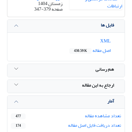
زمستان 1404
صفحه
347-379
فایل ها
XML
اصل مقاله
430.59 K
هم رسانی
ارجاع به این مقاله
آمار
تعداد مشاهده مقاله
477
تعداد دریافت فایل اصل مقاله
174