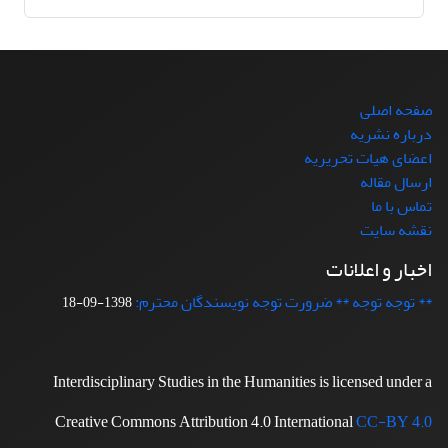
صفحه اصلی
درباره نشریه
اعضای هیات تحریریه
ارسال مقاله
تماس با ما
نقشه سایت
اخبار و اعلانات
** توجه توجه ** ضرورت توجه نویسندگان محترم:
1398-09-18
Interdisciplinary Studies in the Humanities is licensed under a
Creative Commons Attribution 4.0 International
CC-BY 4.0