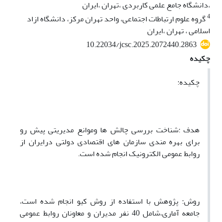
،دانشگاه جامع علمی کاربردی ،تهران ،ایران
4
گروه علوم ارتباطات اجتماعی، واحد تهران مرکز، دانشگاه ازاد
اسلامی ، تهران ،ایران
10.22034/jcsc.2025.2072440.2863
چکیده
چکیده:
هدف :شناخت بررسی چالش ها وموانع مدیریتی پیش رو
برای بهره مندی سازمان های اقتصادی دولتی درایران از
روابط عمومی الکترونیک انجام شده است.
روش: پژوهش با استفاده از روش کیو انجام شده است،
جامعه آماری،شامل 40 نفر مدیران و معاونان روابط عمومی