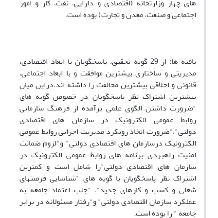
های چهار وزارتخانه (اقتصادی و دارایی، نفت، کار و امور
اجتماعی و صنعت، معدن و تجارت) بوده است.
یافته ها: از 29 گویه تحقیق، پاسخگویان با ابعاد اقتصادی،
مدیریتی و ساختاری بیشترین موافقت و با ابعاد اجتماعی،
قانونی و اخلاقی بیشترین مخالفت را داشته اند،دراین میان
بیشترین اشتراک نظر پاسخگویان در خصوص گویه های
"ضرورت داشتن الگوی علمی برآمده از فرهنگ سازمانی
روابط عمومی الکترونیک در سازمان های اقتصادی
دولتی"،"ضرورت اتخاذ رویکرد مدیریت اجرایی روابط عمومی
الکترونیک درسازمان های اقتصادی دولتی" و"لزوم ضمانت
امنیت راهبردی برنامه های روابط عمومی الکترونیک در
سازمان های اقتصادی دولتی"را شامل است و کمترین
اشتراک نظر پاسخگویان با گویه های "شناسایی فرصت‏های
شغلی و کسب و کارهای جدید"، "جلب اعتماد جامعه به
عملکرد سازمان اقتصادی دولتی" و"رفتار مسئولانه در برابر
جامعه " را بوده است.