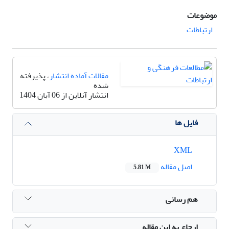
موضوعات
ارتباطات
مقالات آماده انتشار
، پذیرفته
شده
انتشار آنلاین از 06 آبان 1404
فایل ها
XML
اصل مقاله
5.81 M
هم رسانی
ارجاع به این مقاله