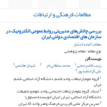
English
ورود به سامانه
ثبت نام
مطالعات فرهنگی و ارتباطات
بررسی چالش‌های مدیریتی روابط عمومی الکترونیک در
سازمان های اقتصادی دولتی ایران
مقالات آماده انتشار
نوع مقاله : مقاله پژوهشی
نویسندگان
3
2
1
زینب قائدرحمتی
محمد سلطانی فر
شهناز هاشمی
4
علی گرانمایه پور
1
گروه علوم ارتباطات، واحد قشم، دانشگاه آزاد اسلامی، قشم،
ایران
2
استاد، گروه علوم ارتباطات اجتماعی، واحد علوم و تحقیقات،
دانشگاه آزاد اسلامی، تهران، ایران (نویسنده مسئول)
3
مدرس مرکز علمی کاربردی فرهنگ وهنر واحد 41 تهران