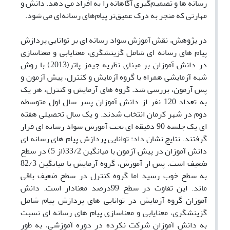
رسانه ها و تصمیم‌گیری آگاهانه را به افراد می دهد. دانش و
مهارتی که منجر به درک عمیق‌تر پیام‌های رسانه‌ای می شود.
در پژوهش، نقش آموزش سواد رسانه ای بر توانایی پردازش
پیام های رسانه ای شامل گزینشگری، معنایابی و معناسازی
در دانش آموزان بر مبنای نظریه جیمز پاتر(2013) با روش
شبه آزمایشی همراه با گروه آزمایش و کنترل، پیش آزمون و
پس آزمون، بررسی شد. گروه های آزمایش و کنترل، هر یک
به تعداد 120 نفر از دانش آموزان پسر سال اول متوسطه
دوم در شهر کرمان انتخاب شدند. و یک سال تحصیلی هفته
ای یک جلسه 90 دقیقه ای تحت آموزش سواد رسانه ای قرار
گرفتند. نتایج نشان داد: توانایی پردازش پیام های رسانه ای
دانش آموزان در پیش آزمون با میانگین 33/2(از 5) در سطح
ضعیف است. پس از آموزش، گروه آزمایش با میانگین 82/3
به سطح خوب رسید اما گروه کنترل در سطح ضعیف باقی
ماند. این تفاوت در سطح 99درصد معنادار است. دانش
آموزان گروه آزمایش در توانایی های پردازش پیام شامل
گزینشگری، معنایابی و معناسازی پیام های رسانه ای نسبت
به دانش آموزان شرکت نکرده در دوره آموزشی، به طور