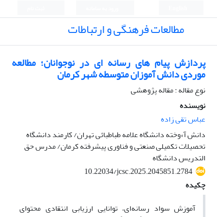
English
ورود به سامانه
ثبت نام
مطالعات فرهنگی و ارتباطات
پردازش پیام های رسانه ای در نوجوانان؛ مطالعه
موردی دانش آموزان متوسطه شهر کرمان
نوع مقاله : مقاله پژوهشی
نویسنده
عباس تقی زاده
دانش آ»وخته دانشگاه علامه طباطبائی تهران/ کارمند دانشگاه
تحصیلات تکمیلی صنعتی و فناوری پیشرفته کرمان/ مدرس حق
التدریس دانشگاه
10.22034/jcsc.2025.2045851.2784
چکیده
آموزش سواد رسانه‌ای، توانایی ارزیابی انتقادی محتوای