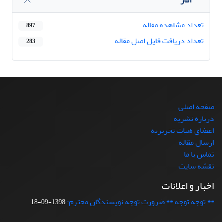
تعداد مشاهده مقاله
897
تعداد دریافت فایل اصل مقاله
283
صفحه اصلی
درباره نشریه
اعضای هیات تحریریه
ارسال مقاله
تماس با ما
نقشه سایت
اخبار و اعلانات
** توجه توجه ** ضرورت توجه نویسندگان محترم:
1398-09-18