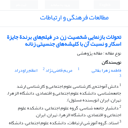
English
ورود به سامانه
ثبت نام
مطالعات فرهنگی و ارتباطات
تحولات بازنمایی شخصیت زن در فیلم‌های برندة جایزة
اسکار و نسبت آن با کلیشه‌های جنسیتی زنانه
نوع مقاله : مقاله پژوهشی
نویسندگان
2
1
فاطمه زهرا بقائی
مریم قاضی‌نژاد
اعظم راودراد
3
1
دانش‌ آموخته‌ی کارشناسی علوم اجتماعی و کارشناسی ارشد
جامعه‌شناسی، دانشکده علوم اجتماعی و اقتصادی، دانشگاه الزهرا،
تهران، ایران (نویسنده مسئول).
2
دانشیار جامعه شناسی، گروه علوم اجتماعی، دانشکده علوم
اجتماعی و اقتصادی، دانشگاه الزهرا، تهران، ایران.
3
استاد، گروه آموزشی ارتباطات، دانشکده علوم اجتماعی، دانشگاه