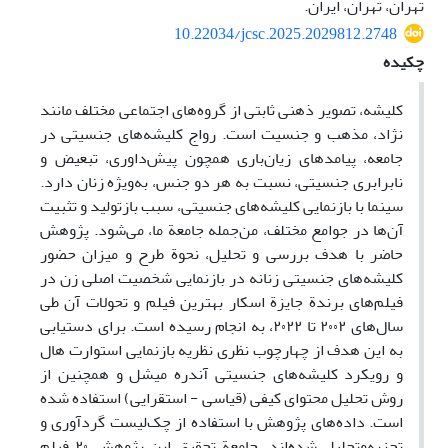
تهران، تهران، ایران.
10.22034/jcsc.2025.2029812.2748
چکیده
کلیشه، تصویر ذهنی ثابتی از گروه‌های اجتماعی مختلف مانند
نژاد، مذهب و جنسیت است. رواج کلیشه‌های جنسیتی در
جامعه، پیامدهای زیان‌باری همچون پیش‌داوری، تبعیض و
نابرابری جنسیتی، نسبت به هر دو جنس، به‌ویژه زنان دارد.
سینما با بازنمایی کلیشه‌های جنسیتی، سبب بازتولید و تثبیت
آن‌ها در جوامع مختلف، من‌جمله جامعة ما، می‌شود. پژوهش
حاضر با هدف بررسی و تحلیل، نحوة طرح و میزان حضور
کلیشه‌های جنسیتی زنانه در بازنمایی شخصیت اصلی زن در
فیلم‌های برندة جایزة اسکار بهترین فیلم و تحولات آن طی
سال‌های ۲۰۰۲ تا ۲۰۲۲، به انجام رسیده است. برای دستیابی
به این هدف از چهارچوب نظری نظریه بازنمایی استوارت هال
و رویکرد کلیشه‌های جنسیتی آندره میشل و همچنین از
روش تحلیل محتوای کیفی (قیاسی - استقرایی) استفاده شده
است. داده‌های پژوهش با استفاده از چک‌لیست گردآوری و
تجزیه‌وتحلیل شده‌اند. جامعة تحقیق این پژوهش ۲۰ فیلم