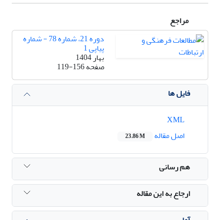
مراجع
دوره 21، شماره 78 - شماره
پیاپی 1
بهار 1404
صفحه
119-156
فایل ها
XML
اصل مقاله
23.86 M
هم رسانی
ارجاع به این مقاله
آمار