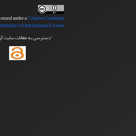
icensed under a
Creative Commons
tribution 4.0 International License
"دسترسی به مقالات سایت آ