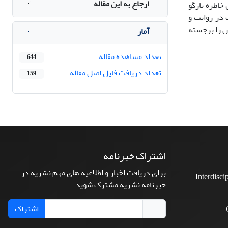
ارجاع به این مقاله
خاطره بازگو
 در روایت و
ن را برجسته
آمار
تعداد مشاهده مقاله
644
تعداد دریافت فایل اصل مقاله
159
اشتراک خبرنامه
برای دریافت اخبار و اطلاعیه های مهم نشریه در
Interdisci
خبرنامه نشریه مشترک شوید.
اشتراک