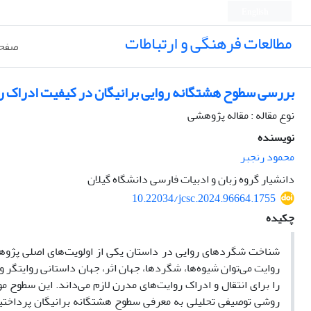
English
مطالعات فرهنگی و ارتباطات
صفحه
بررسی سطوح هشتگانه روایی برانیگان در کیفیت ادراک رو
نوع مقاله : مقاله پژوهشی
نویسنده
محمود رنجبر
دانشیار گروه زبان و ادبیات فارسی دانشگاه گیلان
10.22034/jcsc.2024.96664.1755
چکیده
شناخت شگردهای روایی در داستان یکی از اولویت‌های اصلی پژوهش
روایت می‌توان شیوه‌ها، شگردها، جهان اثر، جهان داستانی روایتگر
را برای انتقال و ادراک روایت‌های مدرن لازم می‌داند. این سطوح 
روشی توصیفی تحلیلی به معرفی سطوح هشتگانه برانیگان پرداختی