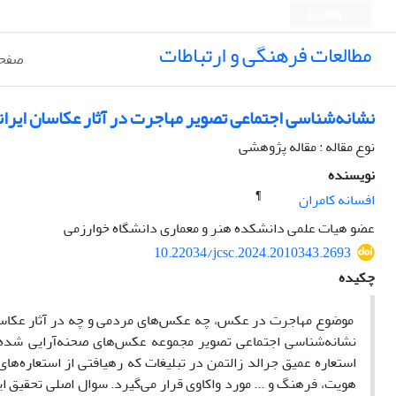
English
مطالعات فرهنگی و ارتباطات
صفحه
نشانه‌شناسی اجتماعی تصویر مهاجرت در آثار عکاسان ایر
نوع مقاله : مقاله پژوهشی
نویسنده
¶
افسانه کامران
عضو هیات علمی دانشکده هنر و معماری دانشگاه خوارزمی
10.22034/jcsc.2024.2010343.2693
چکیده
موضوع مهاجرت در عکس، چه عکس‌های مردمی و چه در آثار عکاسان ح
نشانه‌شناسی اجتماعی تصویر مجموعه عکس‌های صحنه‌آرایی شده 
استعاره عمیق جرالد زالتمن در تبلیغات که رهیافتی از استعاره‌ه
هویت، فرهنگ و ... مورد واکاوی قرار می‌گیرد. سوال اصلی تحقیق ا