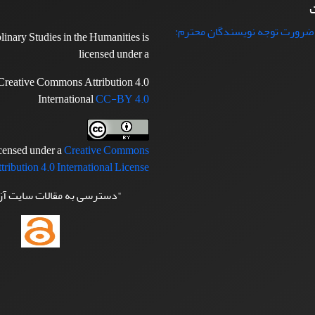
ت
 ضرورت توجه نویسندگان محترم:
plinary Studies in the Humanities is
licensed under a
Creative Commons Attribution 4.0
International
CC-BY 4.0
icensed under a
Creative Commons
tribution 4.0 International License
"دسترسی به مقالات سایت آ