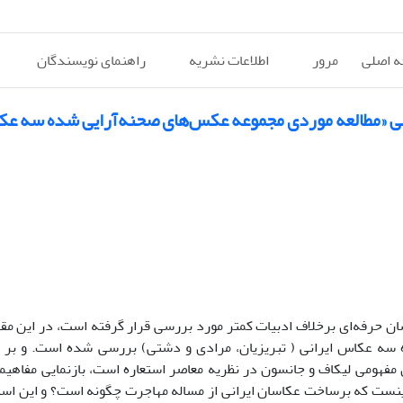
 اصلی
مرور
اطلاعات نشریه
راهنمای نویسندگان
انی «مطالعه موردی مجموعه عکس‌های صحنه‌آرایی شده سه عک
رفه‌ای برخلاف ادبیات کمتر مورد بررسی قرار گرفته است، در این مقال
سه عکاس ایرانی ( تبریزیان، مرادی و دشتی) بررسی شده است. و بر 
ای مفهومی لیکاف و جانسون در نظریه معاصر استعاره است، بازنمایی مفاهی
ینست که برساخت عکاسان ایرانی از مساله مهاجرت چگونه است؟ و این استعا