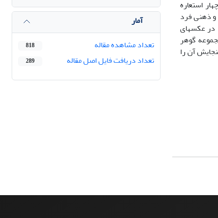
هار استعاره
 و ذهنی فرد
آمار
. در عکسهای
جموعه گوهر
تعداد مشاهده مقاله
818
نجایش آن را
تعداد دریافت فایل اصل مقاله
289