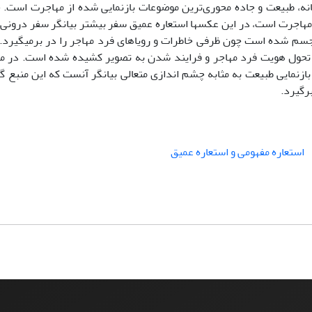
، طبیعت و جاده محوری‌ترین موضوعات بازنمایی شده از مهاجرت است. چ
 مهاجرت است، در این عکسها استعاره عمیق سفر بیشتر بیانگر سفر درونی
 مجسم شده است چون ظرفی خاطرات و رویاهای فرد مهاجر را در برمیگیرد
ع تحول هویت فرد مهاجر و فرایند شدن به تصویر کشیده شده است. در م
ازنمایی طبیعت به مثابه چشم اندازی متعالی بیانگر آنست که این منبع گ
برگیرد.
استعاره مفهومی و استعاره عمیق