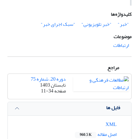
کلیدواژه‌ها
"خبر"
"خبر تلویزیونی"
"سبک اجرای خبر"
موضوعات
ارتباطات
مراجع
دوره 20، شماره 75
تابستان 1403
صفحه
11-34
فایل ها
XML
اصل مقاله
960.5 K