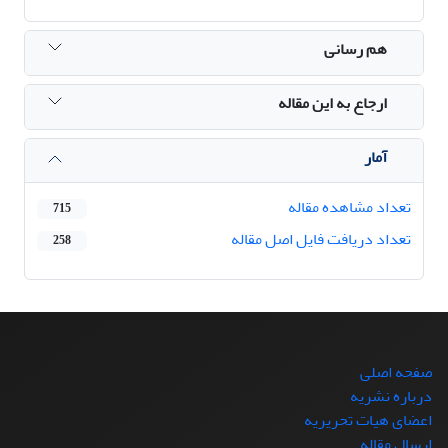
هم رسانی
ارجاع به این مقاله
آمار
تعداد مشاهده مقاله
715
تعداد دریافت فایل اصل مقاله
258
صفحه اصلی
درباره نشریه
اعضای هیات تحریریه
ارسال مقاله