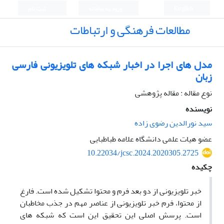
English
ورود به سامانه
ثبت نام
مطالعات فرهنگی و ارتباطات
مدل های اجرا در اخبار شبکه های تلویزیونی فارسی
زبان
نوع مقاله : مقاله پژوهشی
نویسنده
سید نورالدین رضوی زاده
عضو هیات علمی دانشگاه علامه طباطبایی
10.22034/jcsc.2024.2020305.2725
چکیده
خبر تلویزیونی از دو بعد فرم و محتوا تشکیل شده است. فارغ
از محتوا، فرم خبر تلویزیونی از عناصر مهم در جذب مخاطبان
است. پرسش اصلی این تحقیق این است که شبکه های