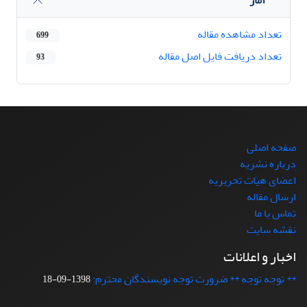
تعداد مشاهده مقاله
699
تعداد دریافت فایل اصل مقاله
93
صفحه اصلی
درباره نشریه
اعضای هیات تحریریه
ارسال مقاله
تماس با ما
نقشه سایت
اخبار و اعلانات
** توجه توجه ** ضرورت توجه نویسندگان محترم:
1398-09-18