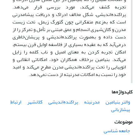
تجربه کشف می‌کند، مورد بررسی قرار می‌دهد.
پراکنده‌اندیشی، شکل مخالف ادراک و دریافت پیشامدرنی
است که به‌زعم متفکرانی چون گئورگ زیمل، تحت زیست
مدرن و کلان‌شهری انسجام و عمق مبتنی بر تأمل و تمرکز را از
دست داده و به‌صورت پراکنده‌اندیشی و پریشان‌خاطری
درمی‌آید که به عقیدهٔ بسیاری از فلاسفهٔ اوایل قرن بیستم،
امکان تجربه کردن به معنای اصیل و ناب کلمه را زایل
می‌کند. بنیامین برخلاف همکاران خود، امکاناتی انقلابی و
اتوپیایی را تحت پراکنده‌اندیشی مدرن مطرح می‌کند و امید
خود را نسبت به امکانات مدرنیته از دست نمی‌دهد.
کلیدواژه‌ها
والتر بنیامین
مدرنیته
پراکنده‌اندیشی
کلانشهر
ارتباط
پیشازبانی
موضوعات
جامعه شناسی