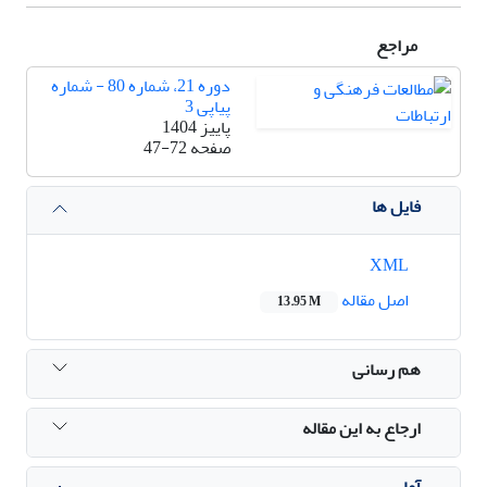
مراجع
دوره 21، شماره 80 - شماره
پیاپی 3
پاییز 1404
صفحه
47-72
فایل ها
XML
اصل مقاله
13.95 M
هم رسانی
ارجاع به این مقاله
آمار