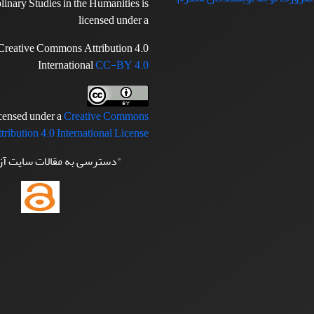
plinary Studies in the Humanities is
licensed under a
Creative Commons Attribution 4.0
International
CC-BY 4.0
icensed under a
Creative Commons
tribution 4.0 International License
"دسترسی به مقالات سایت آ