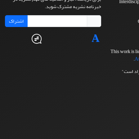
Interdisci
خبرنامه نشریه مشترک شوید.
اشتراک
This work is l
.
At
زاد است"