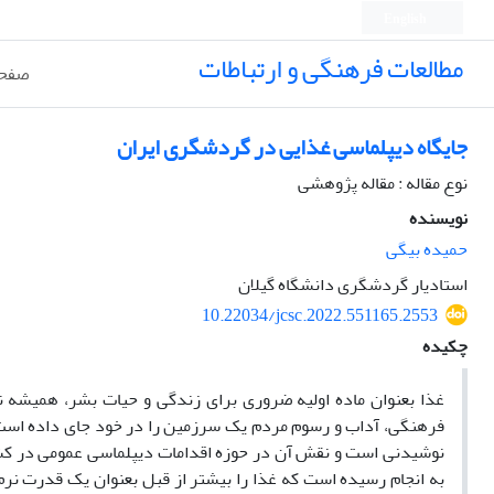
English
مطالعات فرهنگی و ارتباطات
صفحه
جایگاه دیپلماسی غذایی در گردشگری ایران
نوع مقاله : مقاله پژوهشی
نویسنده
حمیده بیگی
استادیار گردشگری دانشگاه گیلان
10.22034/jcsc.2022.551165.2553
چکیده
غذا بعنوان ماده اولیه ضروری برای زندگی و حیات بشر، همیشه ن
فرهنگی، آداب و رسوم مردم یک سرزمین را در خود جای داده است. د
نوشیدنی است و نقش آن در حوزه اقدامات دیپلماسی عمومی در کشو
به انجام رسیده است که غذا را بیشتر از قبل بعنوان یک قدرت نرم 