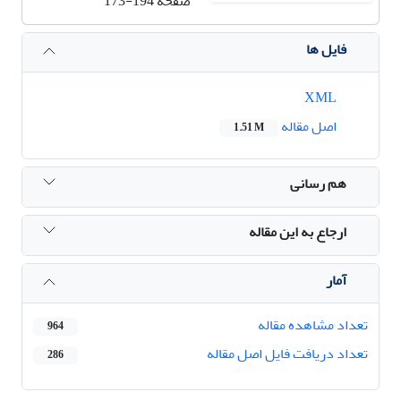
صفحه
173-194
فایل ها
XML
اصل مقاله
1.51 M
هم رسانی
ارجاع به این مقاله
آمار
تعداد مشاهده مقاله
964
تعداد دریافت فایل اصل مقاله
286