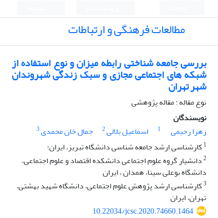
English
ورود به سامانه
ثبت نام
مطالعات فرهنگی و ارتباطات
بررسی جامعه شناختی رابطه میزان و نوع استفاده از
شبکه های اجتماعی مجازی و سبک زندگی شهروندان
شهر تهران
نوع مقاله : مقاله پژوهشی
نویسندگان
3
2
1
زهرا رحیمی
اسماعیل بلالی
جمال خان محمدی
1
کارشناسی ارشد جامعه شناسی دانشگاه تبریز، ایران؛
2
دانشیار گروه علوم اجتماعی دانشکده اقتصاد و علوم اجتماعی،
دانشگاه بوعلی سینا، همدان ، ایران
3
کارشناسی ارشد پژوهش علوم اجتماعی، دانشگاه شهید بهشتی،
تهران، ایران
10.22034/jcsc.2020.74660.1464