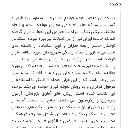
چکیده
در دوران معاصر همه جوامع به درجات متفاوتی با ظهور و
گسترش شبکه های اجتماعی مجازی مواجه شده و ابعاد
مختلف سبک زندگی افراد در معرض این تحولات قرار گرفته
اند که جامعۀ ایران نیز از این تحولات بی بهره نبوده است. در
نوشتار حاضر رابطه میزان و نوع استفاده از شبکه های
اجتماعی مجازی و سبک زندگی شهروندان مورد مطالعه قرار
گرفته است. این پژوهش به روش پیمایشی و با ابزار
پرسشنامه محقق ساخته انجام شده است. جامعه آماری مورد
مطالعه شامل کلیه شهروندان زن و مرد 44-15 ساله شهر
تهران می باشد که از این میان تعداد 384 نفر با استفاده از
فرمول کوکران و به روش نمونه گیری خوشه ای چند مرحله
ای انتخاب شده است. روش های آماری پژوهش، آزمون
پیرسون و رگرسیون می باشد. نتایج به دست آمده از
پژوهش حاکی از آن است که بین متغیر شبکه های اجتماعی
مجازی و سبک زندگی و ابعاد آن شامل مصرف فرهنگی،
مدیریت بدن، فعالیت فراغتی و الگوی خرید رابطه مثبت و
معنی داری وجود دارد. بین شبکه های اجتماعی مجازی و