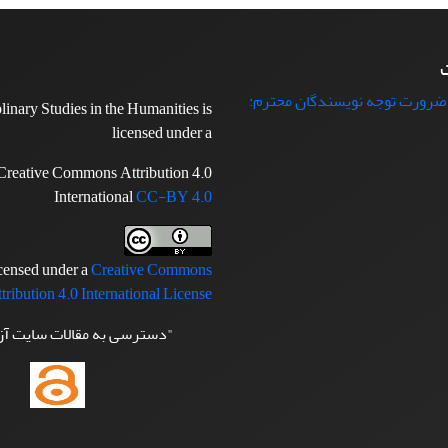
ت
 ضرورت توجه نویسندگان محترم:
plinary Studies in the Humanities is
licensed under a
Creative Commons Attribution 4.0
International
CC-BY 4.0
icensed under a
Creative Commons
tribution 4.0 International License
"دسترسی به مقالات سایت آ