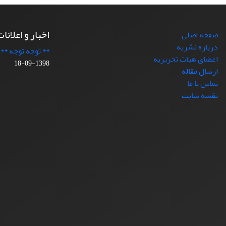
اخبار و اعلانا
صفحه اصلی
درباره نشریه
** توجه توجه **
اعضای هیات تحریریه
1398-09-18
ارسال مقاله
تماس با ما
نقشه سایت