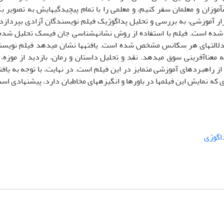
ش­آموزان و معلمان سفر کنیم، و معلمی را با تمام پیچیدگی­هایش به تصویر
ر آموزشی، به بررسی و تحلیل پداگوژیک فیلم نویسندگان آزادی بپردازد
م شده است. فیلم با استفاده از روشِ نشانه­شناسیِ جان فیسک تحلیل 
لالت­های هر سکانس مشخص شده است. یافته­ها نشان می­دهد فیلم نویسن
معناآفرینی سوق می­دهد. نقد و تحلیل داستان و رمان، بازدید از موزه، ت
ز راهبردهای آموزشی متمایز در این فیلم است. در نهایت، با توجه به یافته
که نمایش این فیلم­ها در باورها و انگیزه­های مخاطبان دارد، پیشنهادی است
اگوژی